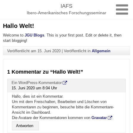
Zum
IAFS
Inhalt
Ibero-Amerikanisches Forschungsseminar
springen
Hallo Welt!
Welcome to
JGU Blogs
. This is your first post. Edit or delete it, then
start blogging!
Veröffentlicht am
15. Juni 2020
|
Veröffentlicht in
Allgemein
1 Kommentar zu “
Hallo Welt!
”
Ein WordPress-Kommentator
15. Juni 2020 um 8:04 Uhr
Hallo, dies ist ein Kommentar.
Um mit dem Freischalten, Bearbeiten und Löschen von
Kommentaren zu beginnen, besuche bitte die Kommentare-
Ansicht im Dashboard.
Die Avatare der Kommentatoren kommen von
Gravatar
.
Antworten